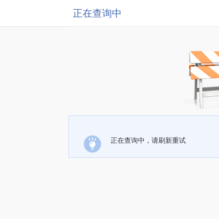
正在查询中
正在查询中，请刷新重试